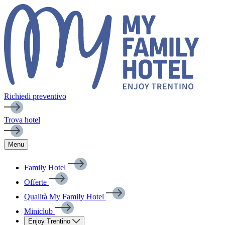
Richiedi preventivo
Trova hotel
Menu
Family Hotel
Offerte
Qualità My Family Hotel
Miniclub
Enjoy Trentino