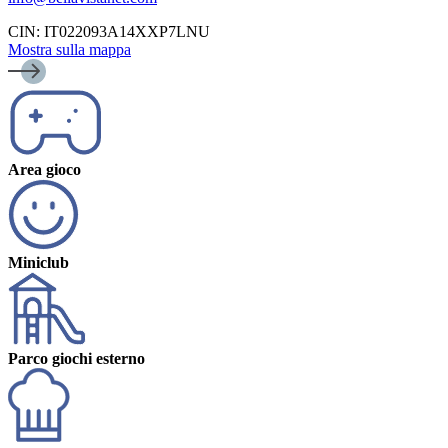
CIN: IT022093A14XXP7LNU
Mostra sulla mappa
Area gioco
Miniclub
Parco giochi esterno