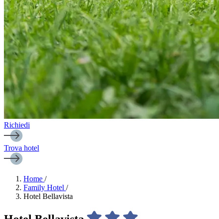
Richiedi
Trova hotel
Home
/
Family Hotel
/
Hotel Bellavista
Hotel Bellavista