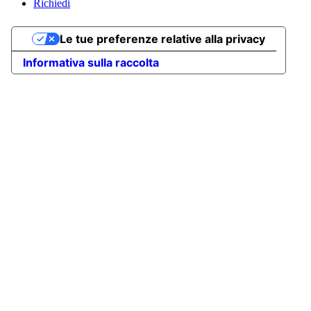
Richiedi
Le tue preferenze relative alla privacy
Informativa sulla raccolta