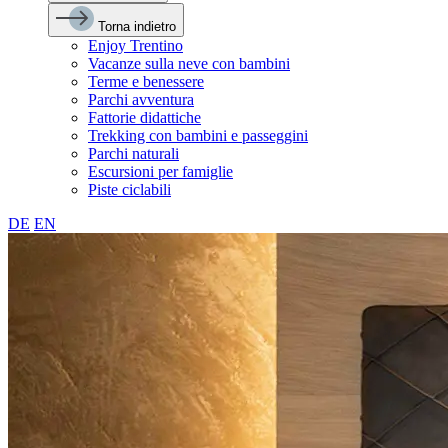
Torna indietro
Enjoy Trentino
Vacanze sulla neve con bambini
Terme e benessere
Parchi avventura
Fattorie didattiche
Trekking con bambini e passeggini
Parchi naturali
Escursioni per famiglie
Piste ciclabili
DE
EN