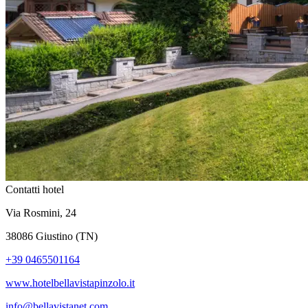
Contatti hotel
Via Rosmini, 24
38086 Giustino (TN)
+39 0465501164
www.hotelbellavistapinzolo.it
info@bellavistanet.com