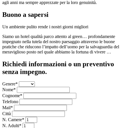
agli anni ma sempre apprezzate per la loro genuinità.
Buono a sapersi
Un ambiente pulito rende i nostri giorni migliori
Siamo un hotel qualità parco attento al green… profondamente
impegnato nella tutela del nostro paesaggio attraverso le buone
pratiche che riducono l’impatto dell’uomo per la salvaguardia del
meraviglioso posto nel quale abbiamo la fortuna di vivere …
Richiedi informazioni o un preventivo
senza impegno.
Genere*
Nome*
Cognome*
Telefono
Mail*
Città
N. Camere*
N. Adulti*