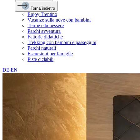
Torna indietro
Enjoy Trentino
Vacanze sulla neve con bambini
Terme e benessere
Parchi avventura
Fattorie didattiche
Trekking con bambini e passeggini
Parchi naturali
Escursioni per famiglie
Piste ciclabili
DE
EN