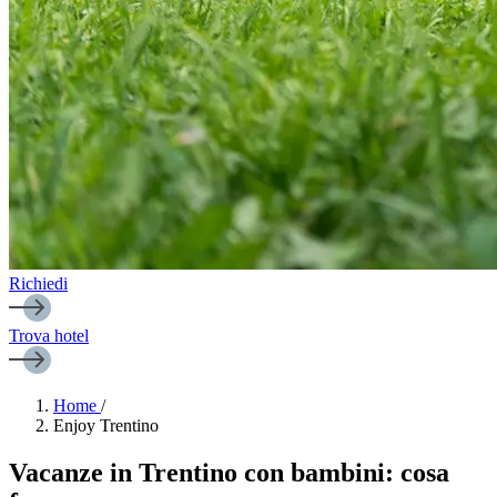
Richiedi
Trova hotel
Home
/
Enjoy Trentino
Vacanze in Trentino con bambini: cosa