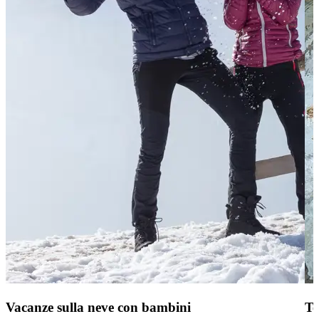
Vacanze sulla neve con bambini
Te