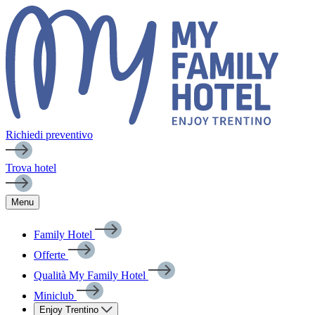
Richiedi preventivo
Trova hotel
Menu
Family Hotel
Offerte
Qualità My Family Hotel
Miniclub
Enjoy Trentino