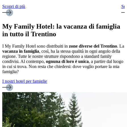
Scopri di più
Sco
My Family Hotel: la vacanza di famiglia
in tutto il Trentino
I My Family Hotel sono distribuiti in
zone diverse del Trentino
. La
vacanza in famiglia
, così, ha la stessa qualità in ogni angolo della
regione. Tutte le nostre strutture rispondono a standard family
condivisi. Al contempo,
ognuna di loro è unica
, a partire dal luogo
in cui si trova. Non resta che chiedersi: dove voglio portare la mia
famiglia?
I nostri hotel per famiglie