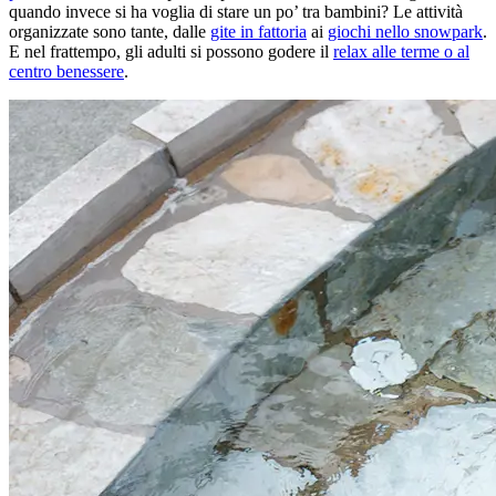
quando invece si ha voglia di stare un po’ tra bambini? Le attività
organizzate sono tante, dalle
gite in fattoria
ai
giochi nello snowpark
.
E nel frattempo, gli adulti si possono godere il
relax alle terme o al
centro benessere
.