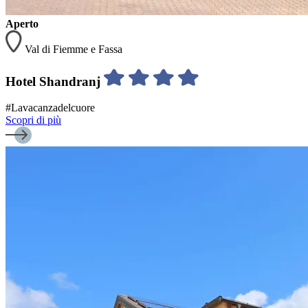
Aperto
Val di Fiemme e Fassa
Hotel Shandranj
#Lavacanzadelcuore
Scopri di più