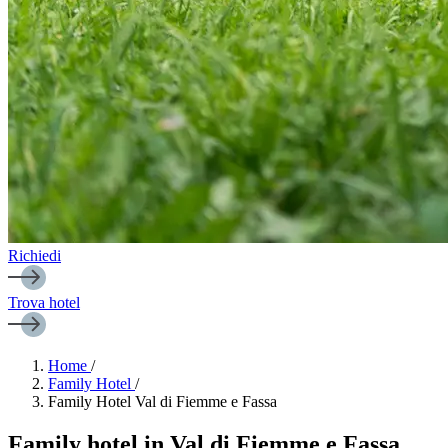
Richiedi
Trova hotel
Home
/
Family Hotel
/
Family Hotel Val di Fiemme e Fassa
Family hotel in Val di Fiemme e Fassa