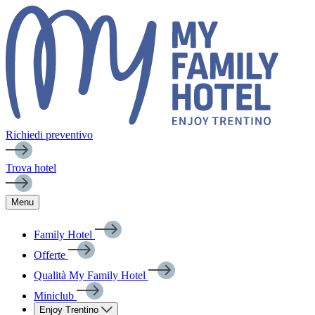
Richiedi preventivo
Trova hotel
Menu
Family Hotel
Offerte
Qualità My Family Hotel
Miniclub
Enjoy Trentino