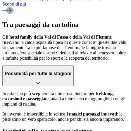
Scopri di più
Tra paesaggi da cartolina
Gli
hotel family della Val di Fassa e della Val di Fiemme
riservano la calda ospitalità tipica di queste zone; in queste due valli,
sicuramente tra le più famose del Trentino, le famiglie trovano
un’atmosfera speciale e servizi dedicati al relax e al benessere, oltre
a infinite possibilità per lo sport e la scoperta del territorio.
Possibilità per tutte le stagioni
In estate, si può scegliere tra numerosi itinerari per
trekking,
escursioni e passeggiate
, adatti a tutte le età e raggiungibili con gli
impianti di risalita.
In inverno, è imperdibile lo
sci tra i magici paesaggi innevati
: le
piste sono un vero spettacolo, anche per chi sta ancora imparando.