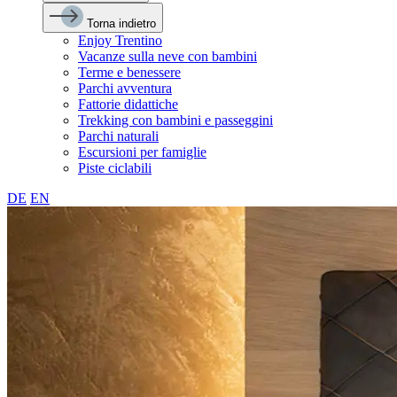
Torna indietro
Enjoy Trentino
Vacanze sulla neve con bambini
Terme e benessere
Parchi avventura
Fattorie didattiche
Trekking con bambini e passeggini
Parchi naturali
Escursioni per famiglie
Piste ciclabili
DE
EN