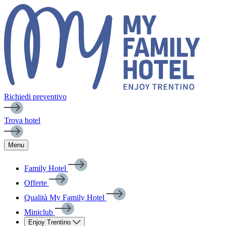
Richiedi preventivo
Trova hotel
Menu
Family Hotel
Offerte
Qualità My Family Hotel
Miniclub
Enjoy Trentino