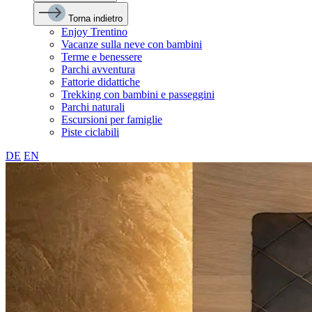
Torna indietro
Enjoy Trentino
Vacanze sulla neve con bambini
Terme e benessere
Parchi avventura
Fattorie didattiche
Trekking con bambini e passeggini
Parchi naturali
Escursioni per famiglie
Piste ciclabili
DE
EN