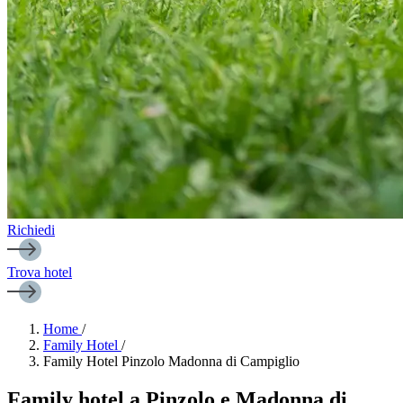
Richiedi
Trova hotel
Home
/
Family Hotel
/
Family Hotel Pinzolo Madonna di Campiglio
Family hotel a Pinzolo e Madonna di