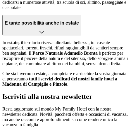
dedicarsi a numerose attività, tra scuola di sci, slittino, passeggiate e
ciaspolate.
E tante possibilità anche in estate
In
estate,
il territorio riserva altrettanta bellezza, tra cascate
spettacolari, torrenti freschi, rifugi raggiungibili da sentieri sempre
ben segnalati. Il
Parco Naturale Adamello Brenta
è perfetto per
riscoprire il piacere della natura e del silenzio, dello scorgere animali
e piante, del camminare al ritmo dei bambini, senza alcuna fretta.
Che sia inverno o estate, a completare e arricchire la vostra giornata
ci penseranno
tutti i servizi dedicati dei nostri family hotel a
Madonna di Campiglio e Pinzolo
.
Iscriviti alla nostra newsletter
Resta aggiornato sul mondo My Family Hotel con la nostra
newsletter dedicata. Novità, pacchetti offerta e occasioni di vacanza,
ma anche racconti e approfondimenti su come rendere unica la
vacanza in famiglia.