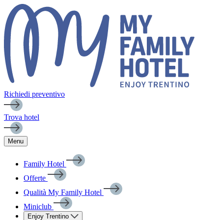
Richiedi preventivo
Trova hotel
Menu
Family Hotel
Offerte
Qualità My Family Hotel
Miniclub
Enjoy Trentino