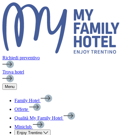
Richiedi preventivo
Trova hotel
Menu
Family Hotel
Offerte
Qualità My Family Hotel
Miniclub
Enjoy Trentino