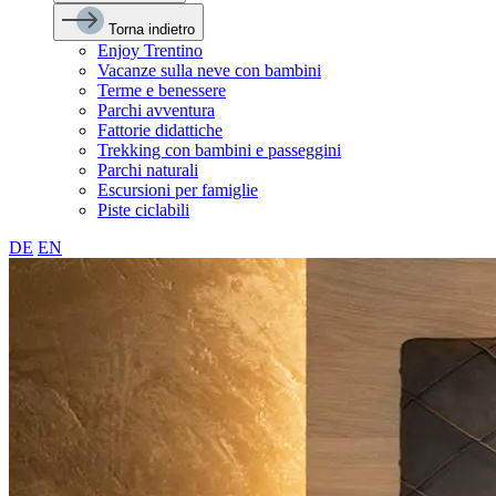
Torna indietro
Enjoy Trentino
Vacanze sulla neve con bambini
Terme e benessere
Parchi avventura
Fattorie didattiche
Trekking con bambini e passeggini
Parchi naturali
Escursioni per famiglie
Piste ciclabili
DE
EN