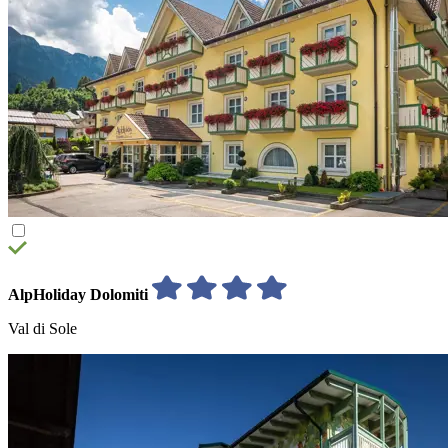
AlpHoliday Dolomiti
Val di Sole