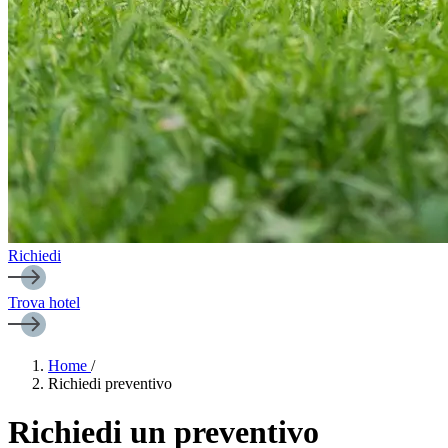
Richiedi
Trova hotel
Home
/
Richiedi preventivo
Richiedi un preventivo