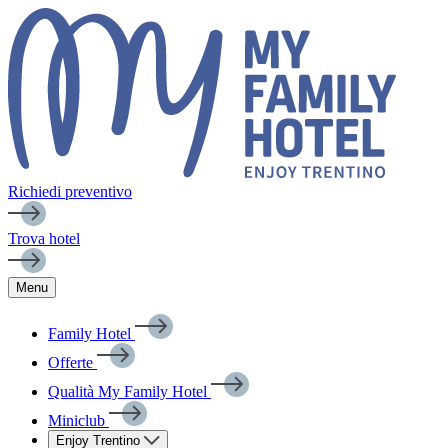
Richiedi preventivo
Trova hotel
Menu
Family Hotel
Offerte
Qualità My Family Hotel
Miniclub
Enjoy Trentino