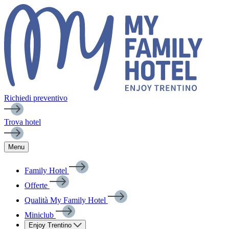
Richiedi preventivo
Trova hotel
Menu
Family Hotel
Offerte
Qualità My Family Hotel
Miniclub
Enjoy Trentino