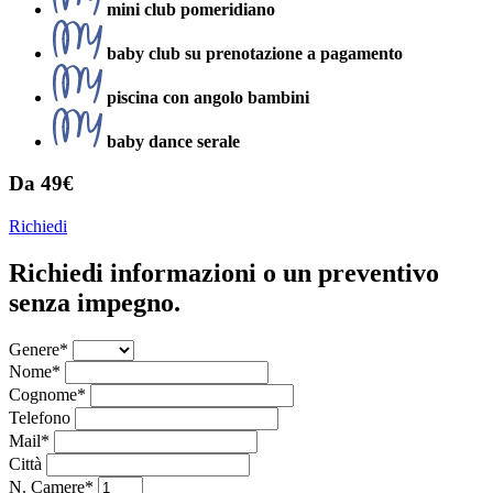
mini club pomeridiano
baby club su prenotazione a pagamento
piscina con angolo bambini
baby dance serale
Da 49€
Richiedi
Richiedi informazioni o un preventivo
senza impegno.
Genere*
Nome*
Cognome*
Telefono
Mail*
Città
N. Camere*