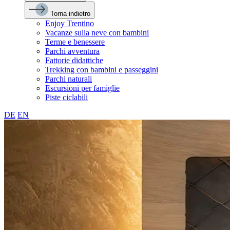
Torna indietro
Enjoy Trentino
Vacanze sulla neve con bambini
Terme e benessere
Parchi avventura
Fattorie didattiche
Trekking con bambini e passeggini
Parchi naturali
Escursioni per famiglie
Piste ciclabili
DE
EN