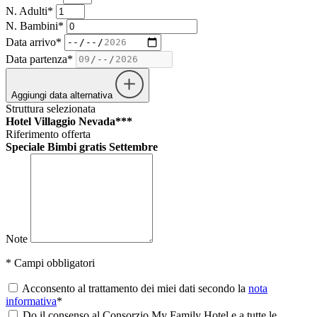
N. Adulti*
N. Bambini*
Data arrivo*
Data partenza*
Aggiungi data alternativa
Struttura selezionata
Hotel Villaggio Nevada***
Riferimento offerta
Speciale Bimbi gratis Settembre
Note
* Campi obbligatori
Acconsento al trattamento dei miei dati secondo la
nota
informativa
*
Do il consenso al Consorzio My Family Hotel e a tutte le