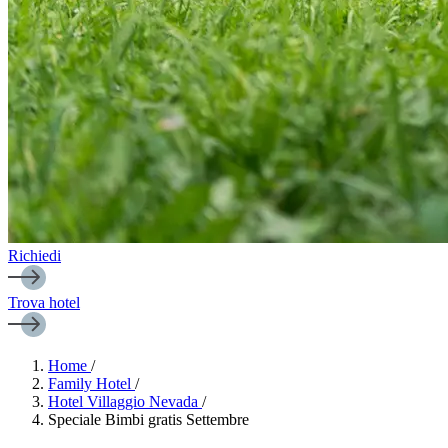
Richiedi
Trova hotel
Home
/
Family Hotel
/
Hotel Villaggio Nevada
/
Speciale Bimbi gratis Settembre