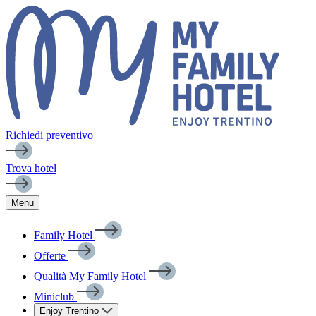
Richiedi preventivo
Trova hotel
Menu
Family Hotel
Offerte
Qualità My Family Hotel
Miniclub
Enjoy Trentino